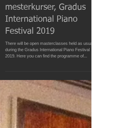
Program for åbne
mesterkurser, Gradus
International Piano
Festival 2019
There will be open masterclasses held as usual
during the Gradus International Piano Festival
2019. Here you can find the programme of...