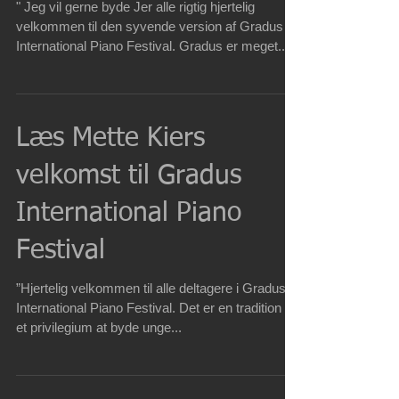
memoriam”
" Jeg vil gerne byde Jer alle rigtig hjertelig
velkommen til den syvende version af Gradus
International Piano Festival. Gradus er meget...
Læs Mette Kiers
velkomst til Gradus
International Piano
Festival
”Hjertelig velkommen til alle deltagere i Gradus
International Piano Festival. Det er en tradition og
et privilegium at byde unge...