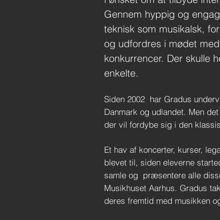
Gennem hyppig og engager
teknisk som musikalsk, for
og udfordres i mødet med 
konkurrencer. Der skulle 
enkelte.
Siden 2002 har Gradus undervis
Danmark og udlandet. Men det er
der vil fordybe sig i den klass
Et hav af koncerter, kurser, le
blevet til, siden eleverne star
samle og præsentere alle dis
Musikhuset Aarhus.
Gradus tak
deres fremtid med musikken og