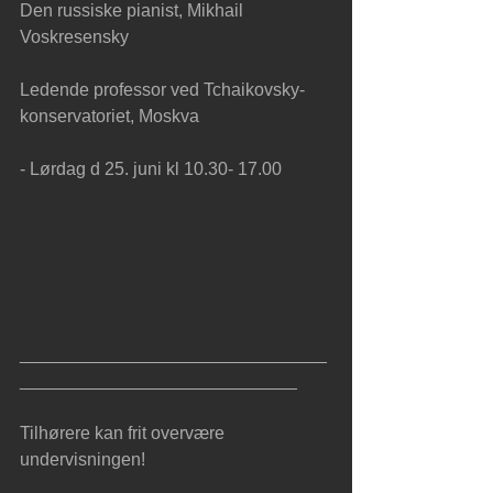
Den russiske pianist, Mikhail 
Voskresensky
Ledende professor ved Tchaikovsky-
konservatoriet, Moskva
- Lørdag d 25. juni kl 10.30- 17.00
_______________________________
____________________________
Tilhørere kan frit overvære 
undervisningen!