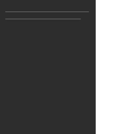
_______________________________
____________________________