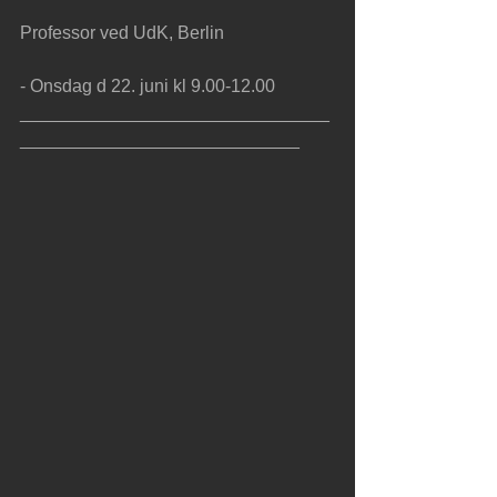
Professor ved UdK, Berlin
- Onsdag d 22. juni kl 9.00-12.00
_______________________________
____________________________