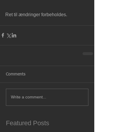
Ret til ændringer forbeholdes.
Comments
Write a comment...
Featured Posts