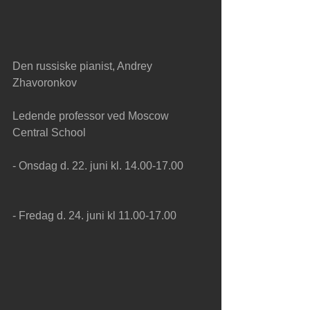
Den russiske pianist, Andrey 
Zhavoronkov
Ledende professor ved Moscow 
Central School
- Onsdag d. 22. juni kl. 14.00-17.00
- Fredag d. 24. juni kl 11.00-17.00