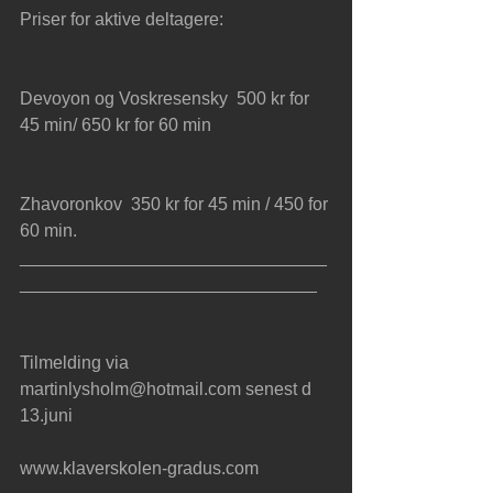
Priser for aktive deltagere:
Devoyon og Voskresensky  500 kr for 
45 min/ 650 kr for 60 min
Zhavoronkov  350 kr for 45 min / 450 for 
60 min.
_______________________________
______________________________
Tilmelding via 
martinlysholm@hotmail.com senest d 
13.juni
www.klaverskolen-gradus.com