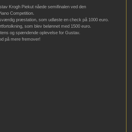
stav Krogh Piekut nåede semifinalen ved den 
Piano Competition. 
esværdig præstation, som udløste en check på 1000 euro. 
rtfortolkning, som blev belønnet med 1500 euro. 
tens og spændende oplevelse for Gustav. 
od på mere fremover! 