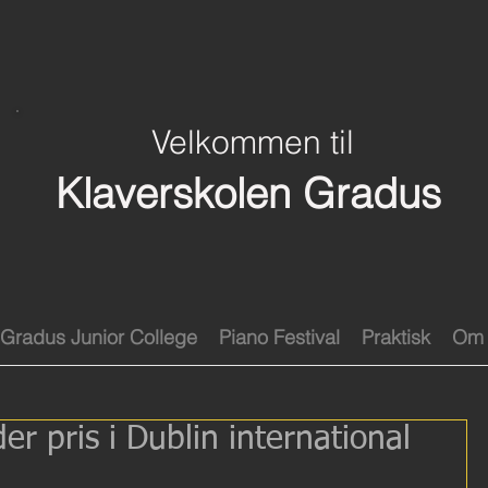
Velkommen til
Klaverskolen Gradus
Gradus Junior College
Piano Festival
Praktisk
Om 
er pris i Dublin international
n