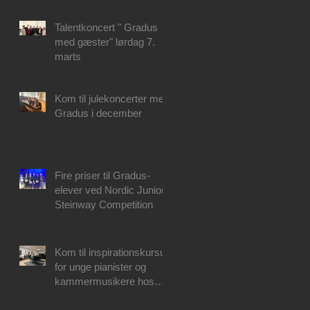
Talentkoncert " Gradus
med gæster" lørdag 7.
marts
Kom til julekoncerter med
Gradus i december
Fire priser til Gradus-
elever ved Nordic Junior
Steinway Competition
Kom til inspirationskursus
for unge pianister og
kammermusikere hos
Gradus Junior College