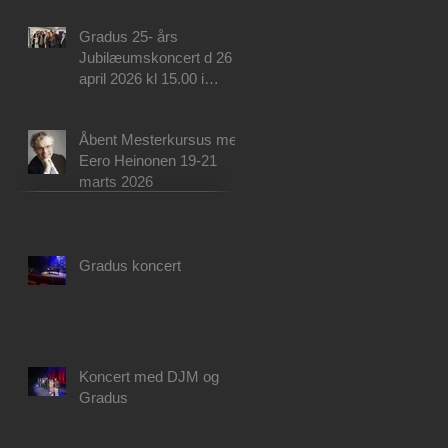
Gradus 25- års
Jubilæumskoncert d 26
april 2026 kl 15.00 i
Musikhuset Aarhus!
Åbent Mesterkursus med
Eero Heinonen 19-21
marts 2026
Gradus koncert
Koncert med DJM og
Gradus