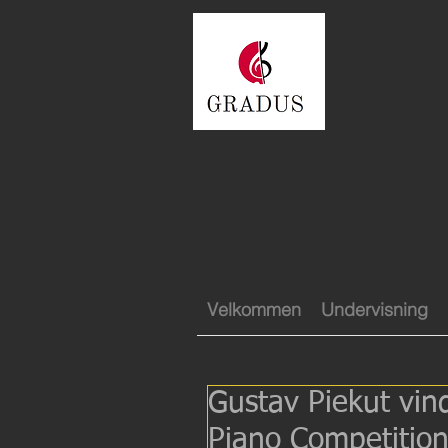
Velkommen
Undervisning
Gustav Piekut vind
Piano Competitio