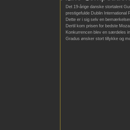
Det 19-årige danske stortalent Gu
prestigefulde Dublin International 
Dette er i sig selv en bemærkels
Dertil kom prisen for bedste Moza
Konkurrencen blev en særdeles in
Gradus ønsker stort tillykke og m