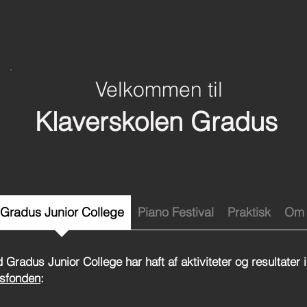
Velkommen til
Klaverskolen Gradus
Gradus Junior College
Piano Festival
Praktisk
Om 
 Gradus Junior College har haft af aktiviteter og resultater
usfonden
: