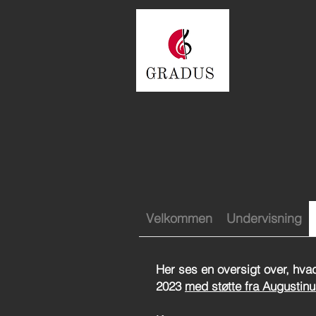
Velkommen
Undervisning
Her ses en oversigt over, hvad
2023
med støtte fra Augustin