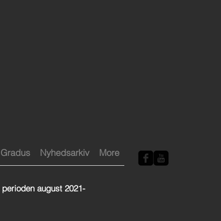
Gradus
Nyhedsarkiv
More
 i perioden august 2021-