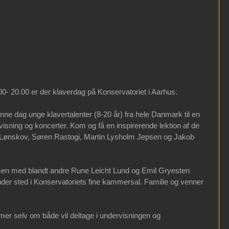
0- 20.00 er der klaverdag på Konservatoriet i Aarhus.
nne dag unge klavertalenter (8-20 år) fra hele Danmark til en 
isning og koncerter. Kom og få en inspirerende lektion af de 
 Lønskov, Søren Rastogi, Martin Lysholm Jepsen og Jakob 
men med blandt andre Rune Leicht Lund og Emil Gryesten 
der sted i Konservatoriets fine kammersal. Familie og venner 
mer selv om både vil deltage i undervisningen og