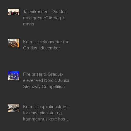
Talentkoncert " Gradus
med gæster" lørdag 7.
marts
Kom til julekoncerter med
Gradus i december
Fire priser til Gradus-
elever ved Nordic Junior
Steinway Competition
Kom til inspirationskursus
for unge pianister og
kammermusikere hos
Gradus Junior College