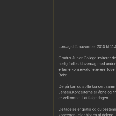
Lørdag d 2. november 2019 kl 11.0
Gradus Junior College inviterer de
herlig fælles klaverdag med underv
erfarne konservatorielærere Tove
Bahr.
Derpå kan du spille koncert sam
Jensen.Koncerterne er åbne og fin
er velkomne til at følge dagen.
Deltagelse er gratis og du bestem
koncerten- eller blot én af delene.