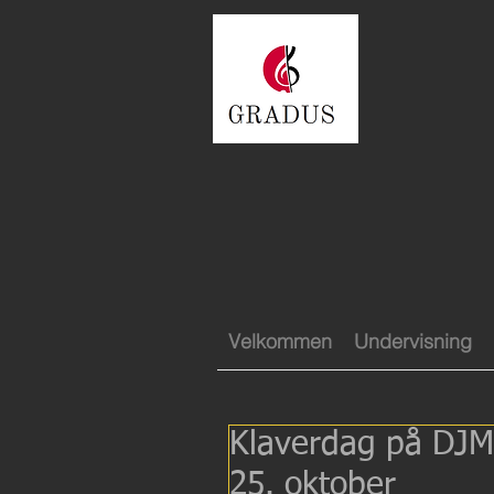
Velkommen
Undervisning
Klaverdag på DJM 
25. oktober