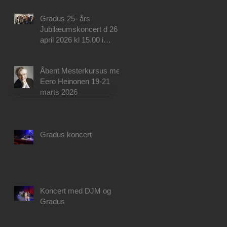
Gradus 25- års
Jubilæumskoncert d 26
april 2026 kl 15.00 i
Musikhuset Aarhus!
Åbent Mesterkursus med
Eero Heinonen 19-21
marts 2026
Gradus koncert
Koncert med DJM og
Gradus